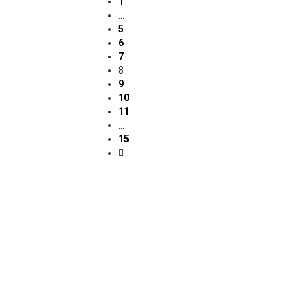
1
…
5
6
7
8
9
10
11
…
15