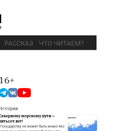
РАССКАЗ
ЧТО ЧИТАЕМ?
16+
История
Северному морскому пути —
пятьсот лет!
«Государству не может быть инако яко