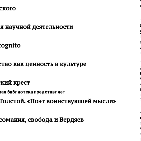
ского
 научной деятельности
cognito
тво как ценность в культуре
кий крест
ая библиотека представляет
Толстой. «Поэт воинствующей мысли»
омания, свобода и Бердяев