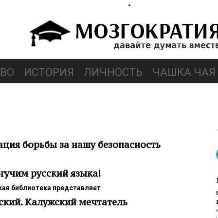
ВО
ИСТОРИЯ
ЛИЧНОСТЬ
ЧАШКА ЧАЯ
ция борьбы за нашу безопасность
гучим русский языка!
ая библиотека представляет
кий. Калужский мечтатель