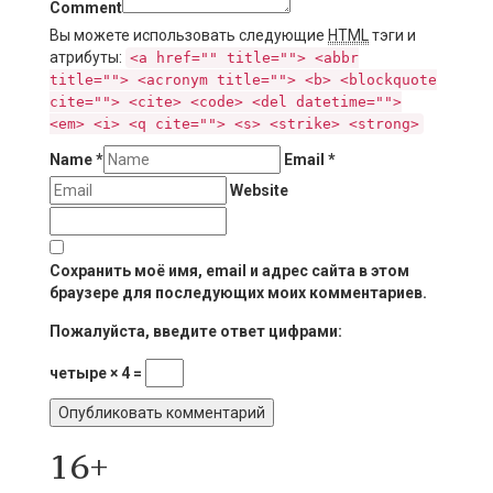
Comment
Вы можете использовать следующие
HTML
тэги и
атрибуты:
<a href="" title=""> <abbr
title=""> <acronym title=""> <b> <blockquote
cite=""> <cite> <code> <del datetime="">
<em> <i> <q cite=""> <s> <strike> <strong>
Name
*
Email
*
Website
Сохранить моё имя, email и адрес сайта в этом
браузере для последующих моих комментариев.
Пожалуйста, введите ответ цифрами:
четыре × 4 =
16+