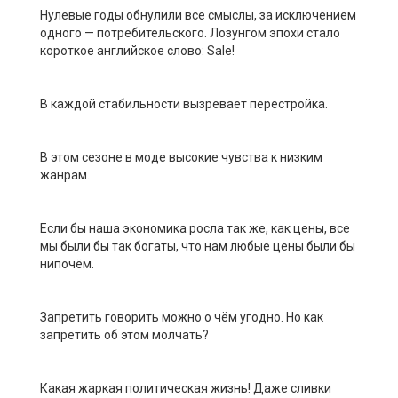
Нулевые годы обнулили все смыслы, за исключением
одного — потребительского. Лозунгом эпохи стало
короткое английское слово: Sale!
В каждой стабильности вызревает перестройка.
В этом сезоне в моде высокие чувства к низким
жанрам.
Если бы наша экономика росла так же, как цены, все
мы были бы так богаты, что нам любые цены были бы
нипочём.
Запретить говорить можно о чём угодно. Но как
запретить об этом молчать?
Какая жаркая политическая жизнь! Даже сливки