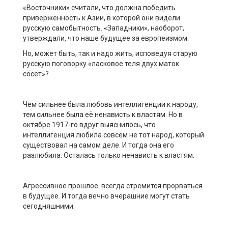
«Восточники» считали, что должна победить
приверженность к Азии, в которой они видели
русскую самобытность. «Западники», наоборот,
утверждали, что наше будущее за европеизмом.
Но, может быть, так и надо жить, исповедуя старую
русскую поговорку «ласковое теля двух маток
сосёт»?
Чем сильнее была любовь интеллигенции к народу,
тем сильнее была её ненависть к властям. Но в
октябре 1917-го вдруг выяснилось, что
интеллигенция любила совсем не тот народ, который
существовал на самом деле. И тогда она его
разлюбила. Осталась только ненависть к властям.
Агрессивное прошлое всегда стремится прорваться
в будущее. И тогда вечно вчерашние могут стать
сегодняшними.