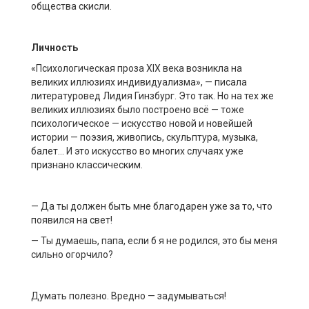
общества скисли.
Личность
«Психологическая проза XIX века возникла на
великих иллюзиях индивидуализма», — писала
литературовед Лидия Гинзбург. Это так. Но на тех же
великих иллюзиях было построено всё — тоже
психологическое — искусство новой и новейшей
истории — поэзия, живопись, скульптура, музыка,
балет… И это искусство во многих случаях уже
признано классическим.
— Да ты должен быть мне благодарен уже за то, что
появился на свет!
— Ты думаешь, папа, если б я не родился, это бы меня
сильно огорчило?
Думать полезно. Вредно — задумываться!