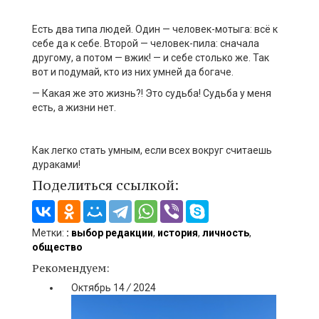
Есть два типа людей. Один — человек-мотыга: всё к
себе да к себе. Второй — человек-пила: сначала
другому, а потом — вжик! — и себе столько же. Так
вот и подумай, кто из них умней да богаче.
— Какая же это жизнь?! Это судьба! Судьба у меня
есть, а жизни нет.
Как легко стать умным, если всех вокруг считаешь
дураками!
Поделиться ссылкой:
Метки:
: выбор редакции
,
история
,
личность
,
общество
Рекомендуем:
Октябрь
14
/
2024