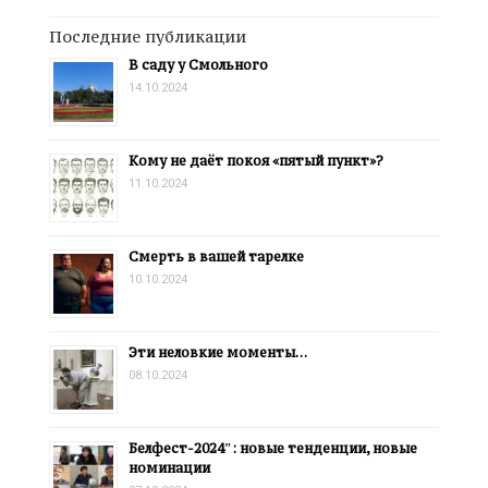
Последние публикации
В саду у Смольного
14.10.2024
Кому не даёт покоя «пятый пункт»?
11.10.2024
Смерть в вашей тарелке
10.10.2024
Эти неловкие моменты…
08.10.2024
Белфест-2024″: новые тенденции, новые
номинации