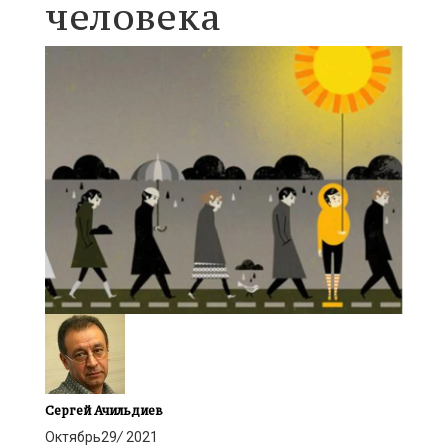
человека
Сергей Ачильдиев
Октябрь
29
/
2021