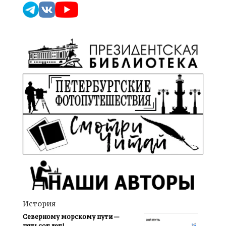
История
Северному морскому пути —
пятьсот лет!