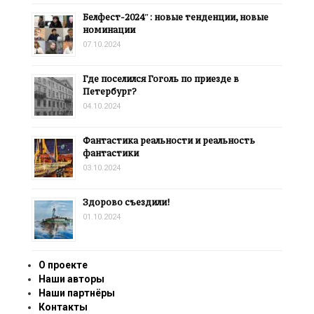
Белфест-2024″: новые тенденции, новые
номинации
07.10.2024
Где поселился Гоголь по приезде в
Петербург?
04.10.2024
Фантастика реальности и реальность
фантастики
03.10.2024
Здорово съездили!
01.10.2024
О проекте
Наши авторы
Наши партнёры
Контакты