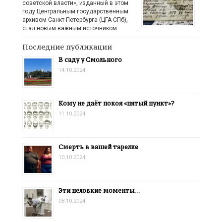
советской власти», изданный в этом
году Центральным государственным
архивом Санкт-Петербурга (ЦГА СПб),
стал новым важным источником …
Последние публикации
В саду у Смольного
14.10.2024
Кому не даёт покоя «пятый пункт»?
11.10.2024
Смерть в вашей тарелке
10.10.2024
Эти неловкие моменты…
08.10.2024