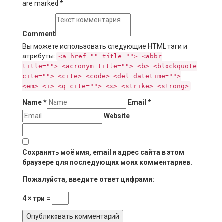
are marked
*
Comment
Вы можете использовать следующие
HTML
тэги и
атрибуты:
<a href="" title=""> <abbr
title=""> <acronym title=""> <b> <blockquote
cite=""> <cite> <code> <del datetime="">
<em> <i> <q cite=""> <s> <strike> <strong>
Name
*
Email
*
Website
Сохранить моё имя, email и адрес сайта в этом
браузере для последующих моих комментариев.
Пожалуйста, введите ответ цифрами:
4 × три =