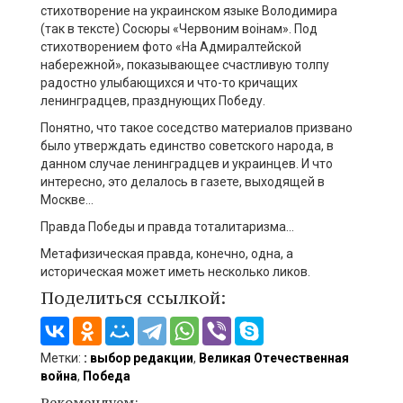
стихотворение на украинском языке Володимира
(так в тексте) Сосюры «Червоним воiнам». Под
стихотворением фото «На Адмиралтейской
набережной», показывающее счастливую толпу
радостно улыбающихся и что-то кричащих
ленинградцев, празднующих Победу.
Понятно, что такое соседство материалов призвано
было утверждать единство советского народа, в
данном случае ленинградцев и украинцев. И что
интересно, это делалось в газете, выходящей в
Москве…
Правда Победы и правда тоталитаризма…
Метафизическая правда, конечно, одна, а
историческая может иметь несколько ликов.
Поделиться ссылкой:
Метки:
: выбор редакции
,
Великая Отечественная
война
,
Победа
Рекомендуем: