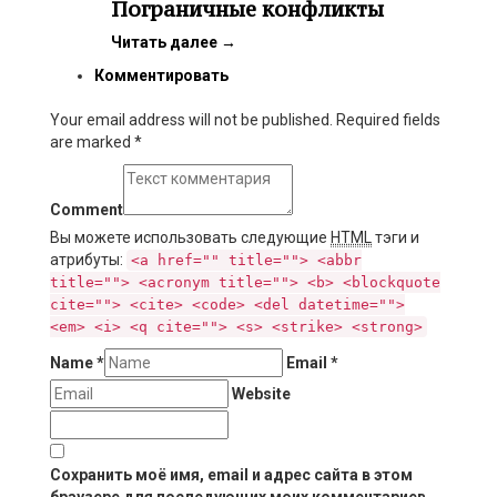
Пограничные конфликты
Читать далее
→
Комментировать
Your email address will not be published. Required fields
are marked
*
Comment
Вы можете использовать следующие
HTML
тэги и
атрибуты:
<a href="" title=""> <abbr
title=""> <acronym title=""> <b> <blockquote
cite=""> <cite> <code> <del datetime="">
<em> <i> <q cite=""> <s> <strike> <strong>
Name
*
Email
*
Website
Сохранить моё имя, email и адрес сайта в этом