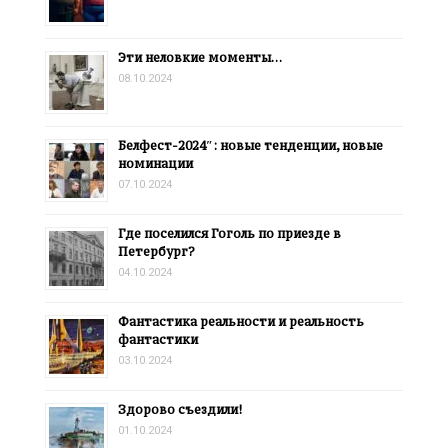
Эти неловкие моменты…
08.10.2024
Белфест-2024″: новые тенденции, новые
номинации
07.10.2024
Где поселился Гоголь по приезде в
Петербург?
04.10.2024
Фантастика реальности и реальность
фантастики
03.10.2024
Здорово съездили!
01.10.2024