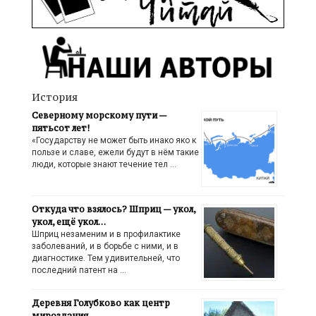
История
Северному морскому пути —
пятьсот лет!
«Государству не может быть инако яко к
пользе и славе, ежели будут в нём такие
люди, которые знают течение тел …
Откуда что взялось? Шприц — укол,
укол, ещё укол…
Шприц незаменим и в профилактике
заболеваний, и в борьбе с ними, и в
диагностике. Тем удивительней, что
последний патент на …
Деревня Голубково как центр
мироздания