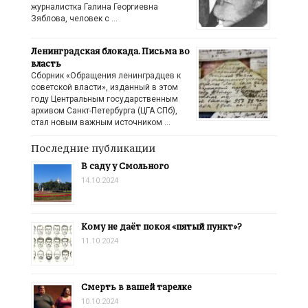
журналистка Галина Георгиевна
Зяблова, человек с …
Ленинградская блокада. Письма во
власть
Сборник «Обращения ленинградцев к
советской власти», изданный в этом
году Центральным государственным
архивом Санкт-Петербурга (ЦГА СПб),
стал новым важным источником …
Последние публикации
В саду у Смольного
14.10.2024
Кому не даёт покоя «пятый пункт»?
11.10.2024
Смерть в вашей тарелке
10.10.2024