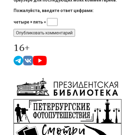
браузере для последующих моих комментариев.
Пожалуйста, введите ответ цифрами:
четыре × пять =
16+