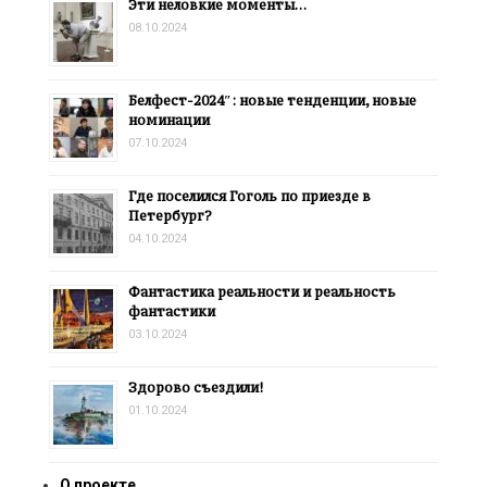
Эти неловкие моменты…
08.10.2024
Белфест-2024″: новые тенденции, новые
номинации
07.10.2024
Где поселился Гоголь по приезде в
Петербург?
04.10.2024
Фантастика реальности и реальность
фантастики
03.10.2024
Здорово съездили!
01.10.2024
О проекте