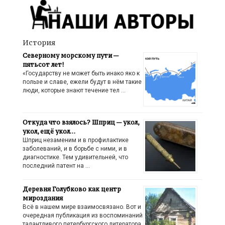
История
Северному морскому пути —
пятьсот лет!
«Государству не может быть инако яко к
пользе и славе, ежели будут в нём такие
люди, которые знают течение тел …
Откуда что взялось? Шприц — укол,
укол, ещё укол…
Шприц незаменим и в профилактике
заболеваний, и в борьбе с ними, и в
диагностике. Тем удивительней, что
последний патент на …
Деревня Голубково как центр
мироздания
Всё в нашем мире взаимосвязано. Вот и
очередная публикация из воспоминаний
талантливого петербургского литератора