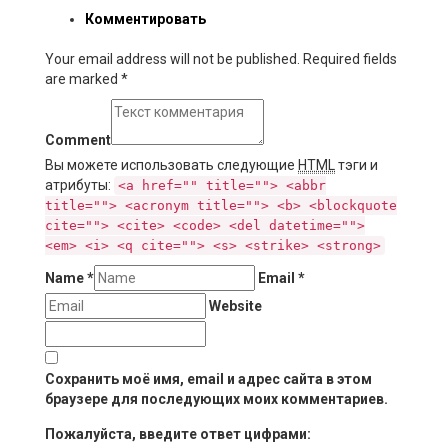
Комментировать
Your email address will not be published. Required fields
are marked
*
Comment
Вы можете использовать следующие
HTML
тэги и
атрибуты:
<a href="" title=""> <abbr
title=""> <acronym title=""> <b> <blockquote
cite=""> <cite> <code> <del datetime="">
<em> <i> <q cite=""> <s> <strike> <strong>
Name
*
Email
*
Website
Сохранить моё имя, email и адрес сайта в этом
браузере для последующих моих комментариев.
Пожалуйста, введите ответ цифрами: