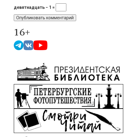
девятнадцать − 1 =
16+