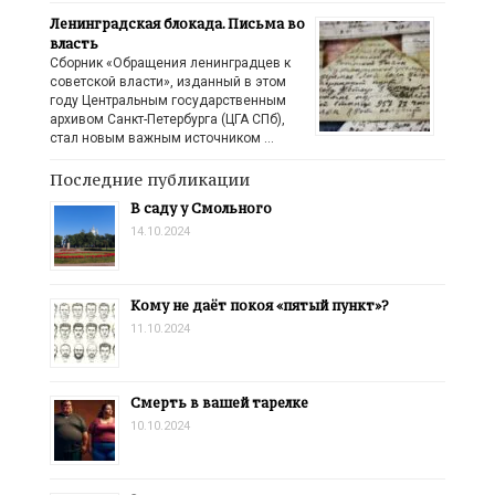
Ленинградская блокада. Письма во
власть
Сборник «Обращения ленинградцев к
советской власти», изданный в этом
году Центральным государственным
архивом Санкт-Петербурга (ЦГА СПб),
стал новым важным источником …
Последние публикации
В саду у Смольного
14.10.2024
Кому не даёт покоя «пятый пункт»?
11.10.2024
Смерть в вашей тарелке
10.10.2024