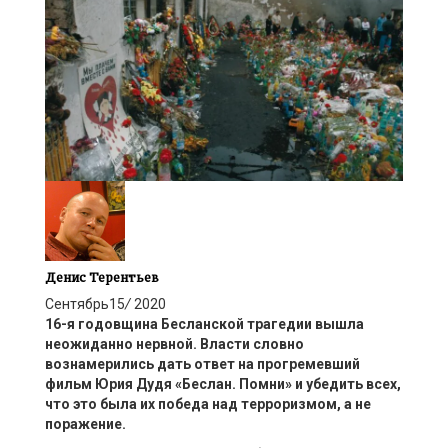
Денис Терентьев
Сентябрь
15
/
2020
16-я годовщина Бесланской трагедии вышла
неожиданно нервной. Власти словно
вознамерились дать ответ на прогремевший
фильм Юрия Дудя «Беслан. Помни» и убедить всех,
что это была их победа над терроризмом, а не
поражение.