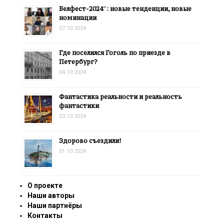
Белфест-2024″: новые тенденции, новые
номинации
07.10.2024
Где поселился Гоголь по приезде в
Петербург?
04.10.2024
Фантастика реальности и реальность
фантастики
03.10.2024
Здорово съездили!
01.10.2024
О проекте
Наши авторы
Наши партнёры
Контакты