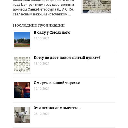
году Центральным государственным
архивом Санкт-Петербурга (ЦГА СПб),
стал новым важным источником …
Последние публикации
В саду у Смольного
14.10.2024
Кому не даёт покоя «пятый пункт»?
11.10.2024
Смерть в вашей тарелке
10.10.2024
Эти неловкие моменты…
08.10.2024