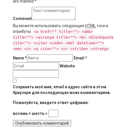
are marked
*
Comment
Вы можете использовать следующие
HTML
тэги и
атрибуты:
<a href="" title=""> <abbr
title=""> <acronym title=""> <b> <blockquote
cite=""> <cite> <code> <del datetime="">
<em> <i> <q cite=""> <s> <strike> <strong>
Name
*
Email
*
Website
Сохранить моё имя, email и адрес сайта в этом
браузере для последующих моих комментариев.
Пожалуйста, введите ответ цифрами:
восемь + шесть =