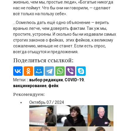
жизнью, чем мы, простые люди», «Богатые никогда
нас не поймут. Что бы они ни говорили, — сделают
всё только на пользу себе».
…Осмелюсь дать ещё одно объяснение — верить
вранью легче, чем доверять фактам. Так уж мы,
простите, устроены. И сколько бы ни издавали самых
строгих законов о фейках, этих фейков, к великому
сожалению, меньше не станет. Если есть спрос,
всегда отыщутся и предложения.
Поделиться ссылкой:
Метки:
: выбор редакции
,
COVID-19
,
вакцинирование
,
фейк
Рекомендуем:
Октябрь
07
/
2024