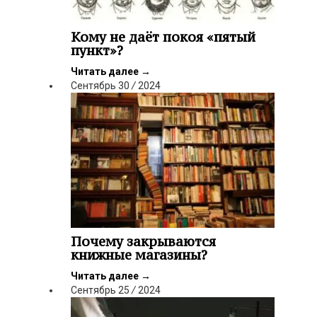
Кому не даёт покоя «пятый
пункт»?
Читать далее
→
Сентябрь
30
/
2024
Почему закрываются
книжные магазины?
Читать далее
→
Сентябрь
25
/
2024