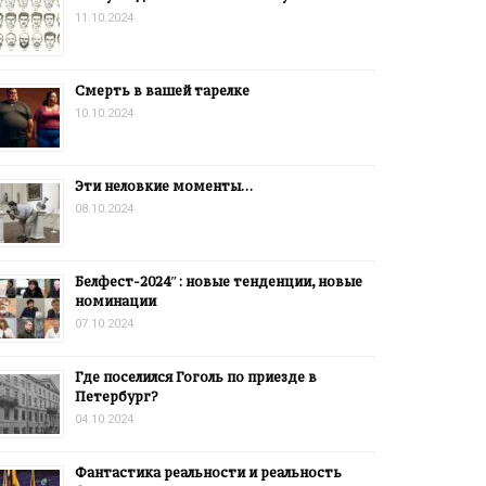
11.10.2024
Смерть в вашей тарелке
10.10.2024
Эти неловкие моменты…
08.10.2024
Белфест-2024″: новые тенденции, новые
номинации
07.10.2024
Где поселился Гоголь по приезде в
Петербург?
04.10.2024
Фантастика реальности и реальность