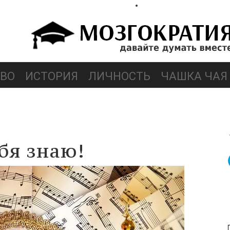
ВО
ИСТОРИЯ
ЛИЧНОСТЬ
ЧАШКА ЧАЯ
бя знаю!