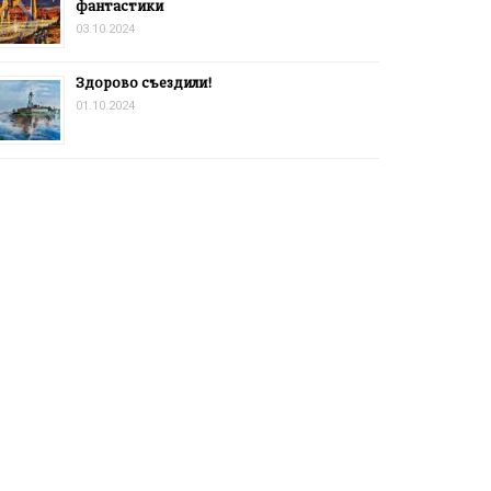
фантастики
03.10.2024
Здорово съездили!
01.10.2024