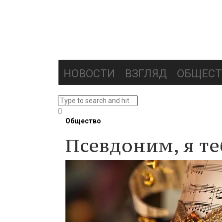
НОВОСТИ
ВЗГЛЯД
ОБЩЕСТ
Общество
Псевдоним, я те