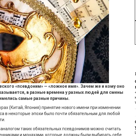
ческого «псевдоним» — «ложное имя». Зачем же и кому оно
азывается, в разные времена у разных людей для смены
 имелись
самые разные причины.
урах (Китай, Япония) принятие нового имени при изменении
са в некоторые эпохи было почти обязательным для любой
ти.
 аналогом таких обязательных псевдонимов можно считать
енниками и монахами, которые должны были выбирать себе