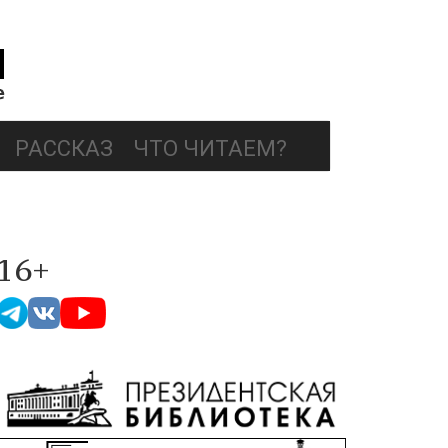
РАССКАЗ
ЧТО ЧИТАЕМ?
16+