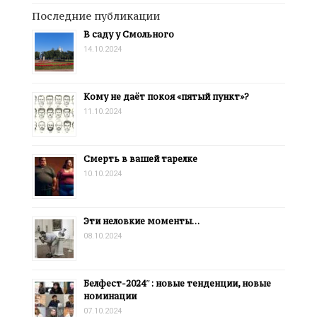
Последние публикации
В саду у Смольного
14.10.2024
Кому не даёт покоя «пятый пункт»?
11.10.2024
Смерть в вашей тарелке
10.10.2024
Эти неловкие моменты…
08.10.2024
Белфест-2024″: новые тенденции, новые
номинации
07.10.2024