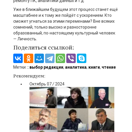
ремонту ПК, аналитики данных и т.д.
Уже в ближайшем будущем этот процесс станет ещё
масштабнее и к тому же пойдёт с ускорением. Кто
сможет угнаться за этими переменами? Вне всяких
сомнений, только высоко и разносторонне
образованный, по-настоящему культурный человек
— Личность.
Поделиться ссылкой:
Метки:
: выбор редакции
,
аналитика
,
книги
,
чтение
Рекомендуем:
Октябрь
07
/
2024