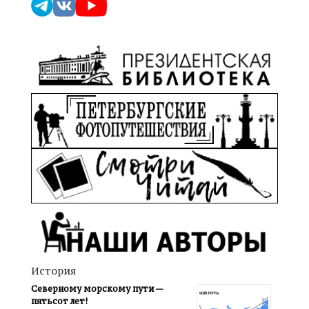
История
Северному морскому пути —
пятьсот лет!