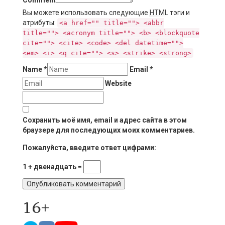
Comment
Вы можете использовать следующие
HTML
тэги и
атрибуты:
<a href="" title=""> <abbr
title=""> <acronym title=""> <b> <blockquote
cite=""> <cite> <code> <del datetime="">
<em> <i> <q cite=""> <s> <strike> <strong>
Name
*
Email
*
Website
Сохранить моё имя, email и адрес сайта в этом
браузере для последующих моих комментариев.
Пожалуйста, введите ответ цифрами:
1 + двенадцать =
16+