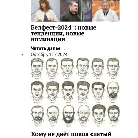
Белфест-2024″: новые
тенденции, новые
номинации
Читать далее
→
Октябрь
11
/
2024
Кому не даёт покоя «пятый