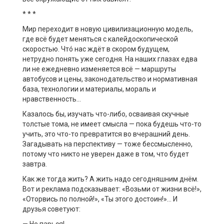
* * *
Мир переходит в новую цивилизационную модель,
где всё будет меняться с калейдоскопической
скоростью. Чтó нас ждёт в скором будущем,
нетрудно понять уже сегодня. На наших глазах едва
ли не ежедневно изменяется всё — маршруты
автобусов и цены, законодательство и нормативная
база, технологии и материалы, мораль и
нравственность…
Казалось бы, изучать что-либо, осваивая скучные
толстые тома, не имеет смысла — пока будешь что-то
учить, это что-то превратится во вчерашний день.
Загадывать на перспективу — тоже бессмысленно,
потому что никто не уверен даже в том, что будет
завтра.
Как же тогда жить? А жить надо сегодняшним днём.
Вот и реклама подсказывает: «Возьми от жизни всё!»,
«Оторвись по полной!», «Ты этого достоин!»… И
друзья советуют: