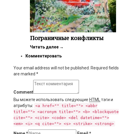
Пограничные конфликты
Читать далее
→
Комментировать
Your email address will not be published. Required fields
are marked
*
Comment
Вы можете использовать следующие
HTML
тэги и
атрибуты:
<a href="" title=""> <abbr
title=""> <acronym title=""> <b> <blockquote
cite=""> <cite> <code> <del datetime="">
<em> <i> <q cite=""> <s> <strike> <strong>
Name
*
Email
*