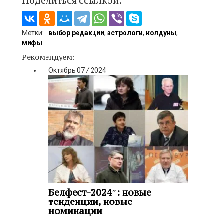
Поделиться ссылкой:
Метки:
: выбор редакции
,
астрологи
,
колдуны
,
мифы
Рекомендуем:
Октябрь
07
/
2024
Белфест-2024″: новые
тенденции, новые
номинации