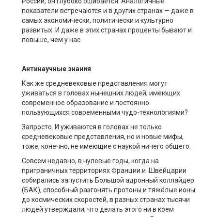
России, он глубоко ошибается. Аналогичные
показатели встречаются и в других странах — даже в
самых экономически, политически и культурно
развитых. И даже в этих странах проценты бывают и
повыше, чем у нас.
Антинаучные знания
Как же средневековые представления могут
уживаться в головах нынешних людей, имеющих
современное образование и постоянно
пользующихся современными чудо-технологиями?
Запросто. И уживаются в головах не только
средневековые представления, но и новые мифы,
тоже, конечно, не имеющие с наукой ничего общего.
Совсем недавно, в нулевые годы, когда на
приграничных территориях Франции и Швейцарии
собирались запустить Большой адронный коллайдер
(БАК), способный разгонять протоны и тяжёлые ионы
до космических скоростей, в разных странах тысячи
людей утверждали, что делать этого ни в коем