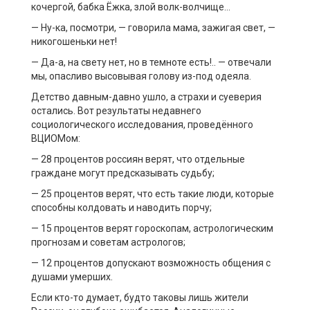
кочергой, бабка Ёжка, злой волк-волчище…
— Ну-ка, посмотри, — говорила мама, зажигая свет, —
никогошеньки нет!
— Да-а, на свету нет, но в темноте есть!.. — отвечали
мы, опасливо высовывая голову из-под одеяла.
Детство давным-давно ушло, а страхи и суеверия
остались. Вот результаты недавнего
социологического исследования, проведённого
ВЦИОМом:
— 28 процентов россиян верят, что отдельные
граждане могут предсказывать судьбу;
— 25 процентов верят, что есть такие люди, которые
способны колдовать и наводить порчу;
— 15 процентов верят гороскопам, астрологическим
прогнозам и советам астрологов;
— 12 процентов допускают возможность общения с
душами умерших.
Если кто-то думает, будто таковы лишь жители