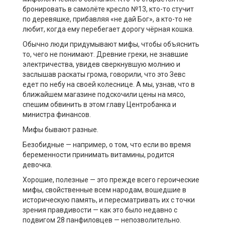
бронировать в самолёте кресло №13, кто-то стучит
по деревяшке, прибавляя «не дай Бог», а кто-то не
любит, когда ему перебегает дорогу чёрная кошка.
Обычно люди придумывают мифы, чтобы объяснить
то, чего не понимают. Древние греки, не знавшие
электричества, увидев сверкнувшую молнию и
заслышав раскаты грома, говорили, что это Зевс
едет по небу на своей колеснице. А мы, узнав, что в
ближайшем магазине подскочили цены на мясо,
спешим обвинить в этом главу Центробанка и
министра финансов.
Мифы бывают разные.
Безобидные — например, о том, что если во время
беременности принимать витамины, родится
девочка.
Хорошие, полезные — это прежде всего героические
мифы, свойственные всем народам, вошедшие в
историческую память, и пересматривать их с точки
зрения правдивости — как это было недавно с
подвигом 28 панфиловцев — непозволительно.