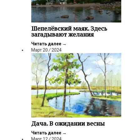
Шепелёвский маяк. Здесь
загадывают желания
Читать далее
→
Март
20
/
2024
Дача. В ожидании весны
Читать далее
→
Март
12
/
2024