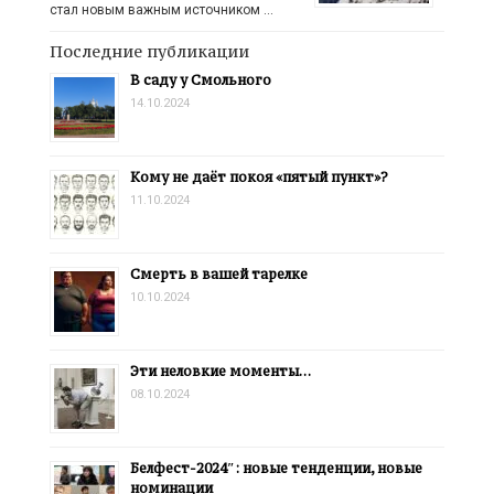
стал новым важным источником …
Последние публикации
В саду у Смольного
14.10.2024
Кому не даёт покоя «пятый пункт»?
11.10.2024
Смерть в вашей тарелке
10.10.2024
Эти неловкие моменты…
08.10.2024
Белфест-2024″: новые тенденции, новые
номинации