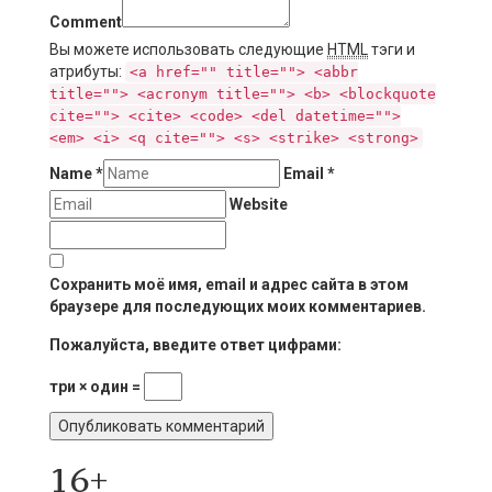
Comment
Вы можете использовать следующие
HTML
тэги и
атрибуты:
<a href="" title=""> <abbr
title=""> <acronym title=""> <b> <blockquote
cite=""> <cite> <code> <del datetime="">
<em> <i> <q cite=""> <s> <strike> <strong>
Name
*
Email
*
Website
Сохранить моё имя, email и адрес сайта в этом
браузере для последующих моих комментариев.
Пожалуйста, введите ответ цифрами:
три × один =
16+