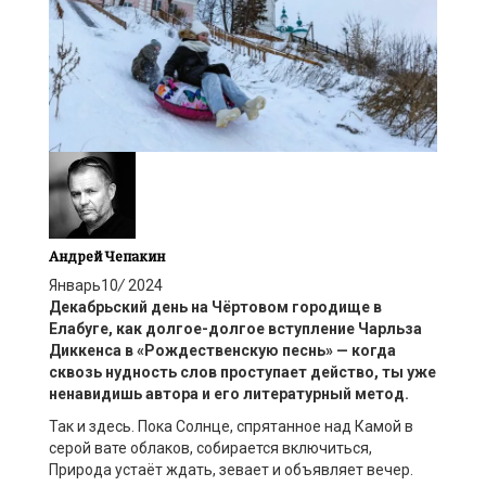
Андрей Чепакин
Январь
10
/
2024
Декабрьский день на Чёртовом городище в
Елабуге, как долгое-долгое вступление Чарльза
Диккенса в «Рождественскую песнь» — когда
сквозь нудность слов проступает действо, ты уже
ненавидишь автора и его литературный метод.
Так и здесь. Пока Солнце, спрятанное над Камой в
серой вате облаков, собирается включиться,
Природа устаёт ждать, зевает и объявляет вечер.