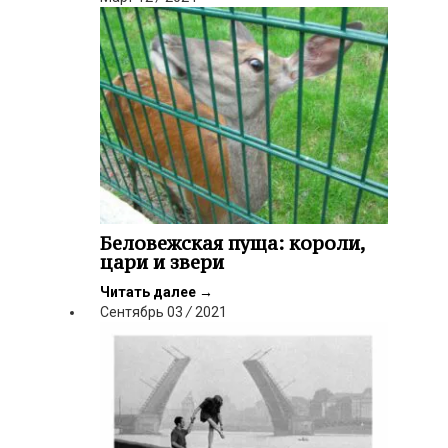
Беловежская пуща: короли,
цари и звери
Читать далее
→
Сентябрь
03
/
2021