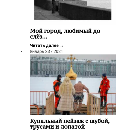
Мой город, любимый до
слёз…
Читать далее
→
Январь
23
/
2021
Купальный пейзаж с шубой,
трусами и лопатой