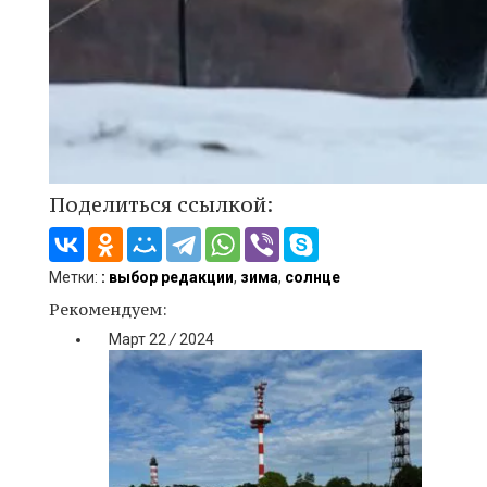
Поделиться ссылкой:
Метки:
: выбор редакции
,
зима
,
солнце
Рекомендуем:
Март
22
/
2024