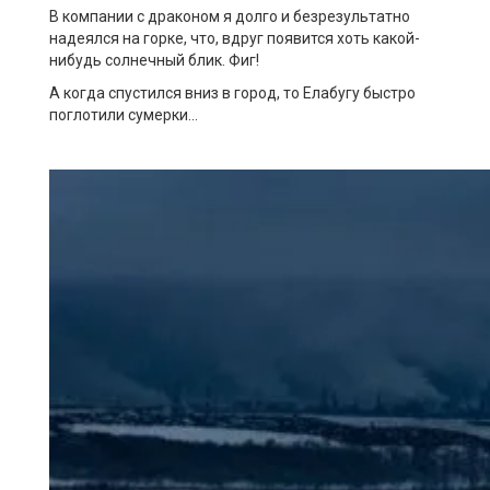
В компании с драконом я долго и безрезультатно
надеялся на горке, что, вдруг появится хоть какой-
нибудь солнечный блик. Фиг!
А когда спустился вниз в город, то Елабугу быстро
поглотили сумерки…