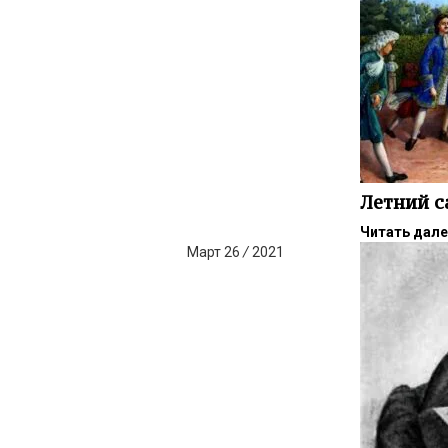
Летний с
Читать дал
Март
26
/
2021