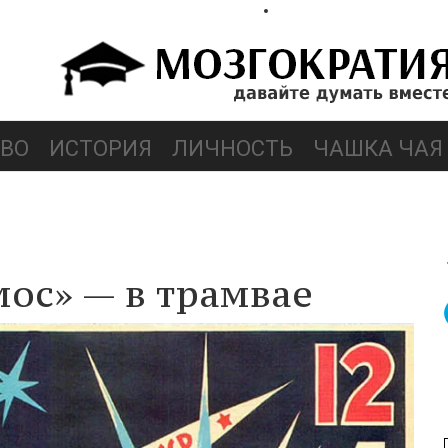
ВО
ИСТОРИЯ
ЛИЧНОСТЬ
ЧАШКА ЧАЯ
ос» — в трамвае