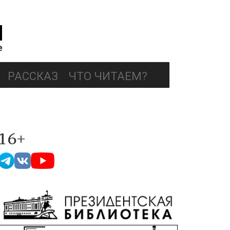
РАССКАЗ
ЧТО ЧИТАЕМ?
16+