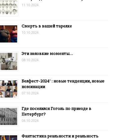
11.10.2024
Смерть в вашей тарелке
10.10.2024
Эти неловкие моменты…
08.10.2024
Белфест-2024″: новые тенденции, новые
номинации
07.10.2024
Где поселился Гоголь по приезде в
Петербург?
04.10.2024
Фантастика реальности и реальность