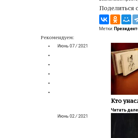
Поделиться 
Метки:
Президент
Рекомендуем:
Июнь
07
/
2021
Кто унас
Читать дал
Июнь
02
/
2021