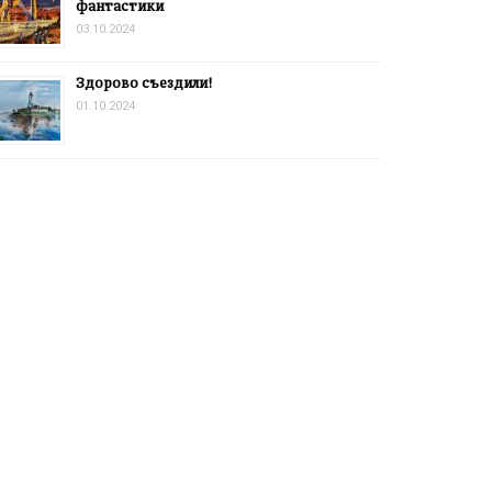
фантастики
03.10.2024
Здорово съездили!
01.10.2024