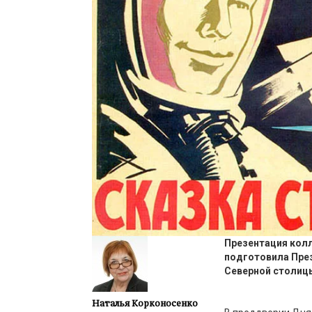
Презентация кол
подготовила
Пре
Северной столиц
Наталья Корконосенко