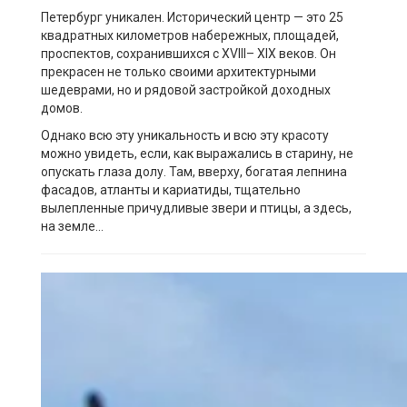
П
етербург уникален. Исторический центр — это 25
квадратных километров набережных, площадей,
проспектов, сохранившихся с
XVIII
–
XIX
веков. Он
прекрасен не только своими архитектурными
шедеврами, но и рядовой застройкой доходных
домов.
Однако
всю эту уникальность и всю эту красоту
можно увидеть, если, как выражались в старину, не
опускать глаза долу. Там, вверху
,
богатая лепнина
фасадов, атланты и кариатиды, тщательно
вылепленные причудливые звери и птицы, а здесь,
на земле…