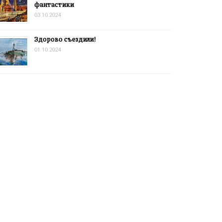
фантастики
03.10.2024
Здорово съездили!
01.10.2024