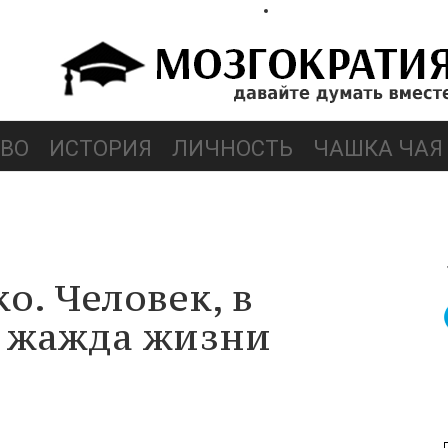
ВО
ИСТОРИЯ
ЛИЧНОСТЬ
ЧАШКА ЧАЯ
о. Человек, в
а жажда жизни