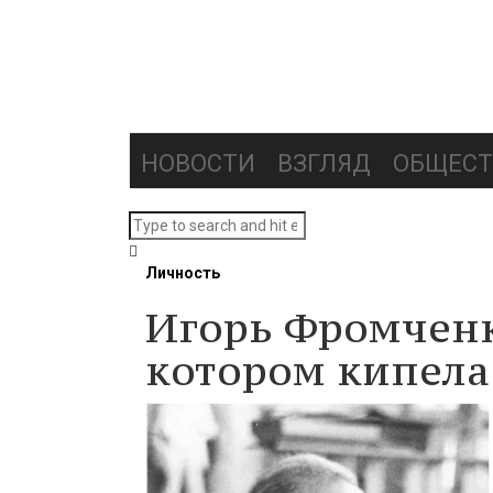
НОВОСТИ
ВЗГЛЯД
ОБЩЕСТ
Личность
Игорь Фромченк
котором кипел