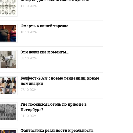
11.10.2024
Смерть в вашей тарелке
10.10.2024
Эти неловкие моменты…
08.10.2024
Белфест-2024″: новые тенденции, новые
номинации
07.10.2024
Где поселился Гоголь по приезде в
Петербург?
04.10.2024
Фантастика реальности и реальность