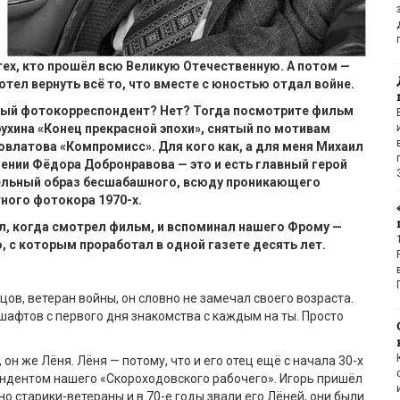
тех, кто прошёл всю Великую Отечественную. А потом —
отел вернуть всё то, что вместе с юностью отдал войне.
омый фотокорреспондент? Нет? Тогда посмотрите фильм
ухина «Конец прекрасной эпохи»,
снятый по мотивам
овлатова «Компромисс». Для кого как, а для меня Михаил
ении Фёдора Добронравова — это и есть главный герой
ельный образ бесшабашного, всюду проникающего
ного фотокора 1970-х.
ал, когда смотрел фильм, и вспоминал нашего
Фрому
—
о
, с которым проработал в одной газете десять лет.
цов, ветеран войны, он словно не замечал своего возраста.
шафтов с первого дня знакомства с каждым на ты. Просто
он же Лёня. Лёня — потому, что и его отец ещё с начала 30-х
ндентом нашего «Скороходовского рабочего». Игорь пришёл
 но старики-ветераны и в 70-е годы звали его Лёней, они были