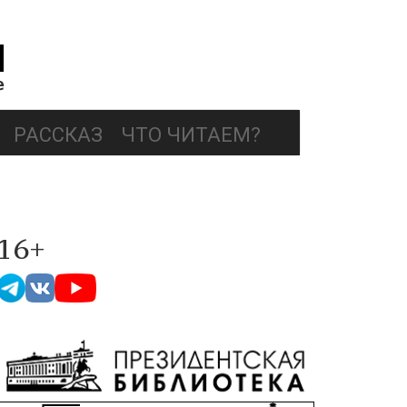
РАССКАЗ
ЧТО ЧИТАЕМ?
16+