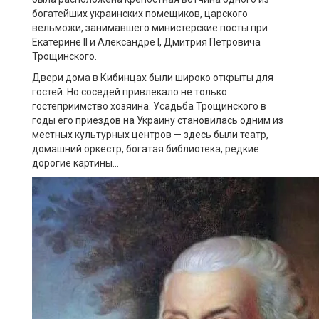
богатейших украинских помещиков, царского
вельможи, занимавшего министерские посты при
Екатерине II и Александре I, Дмитрия Петровича
Трощинского.
Двери дома в Кибинцах были широко открыты для
гостей. Но соседей привлекало не только
гостеприимство хозяина. Усадьба Трощинского в
годы его приездов на Украину становилась одним из
местных культурных центров — здесь были театр,
домашний оркестр, богатая библиотека, редкие
дорогие картины…