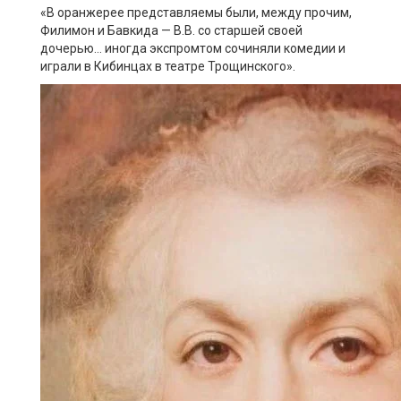
«В оранжерее представляемы были, между прочим,
Филимон и Бавкида — В.В. со старшей своей
дочерью… иногда экспромтом сочиняли комедии и
играли в Кибинцах в театре Трощинского».