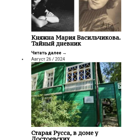
Княжна Мария Васильчикова.
Тайный дневник
Читать далее
→
Август
26
/
2024
Старая Русса, в доме у
Достоевских