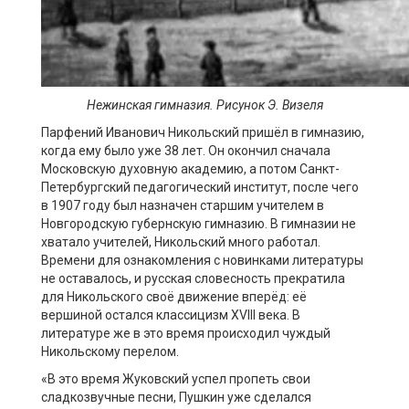
Нежинская гимназия. Рисунок Э. Визеля
Парфений Иванович Никольский пришёл в гимназию,
когда ему было уже 38 лет. Он окончил сначала
Московскую духовную академию, а потом Санкт-
Петербургский педагогический институт, после чего
в 1907 году был назначен старшим учителем в
Новгородскую губернскую гимназию. В гимназии не
хватало учителей, Никольский много работал.
Времени для ознакомления с новинками литературы
не оставалось, и русская словесность прекратила
для Никольского своё движение вперёд: её
вершиной остался классицизм XVIII века. В
литературе же в это время происходил чуждый
Никольскому перелом.
«В это время Жуковский успел пропеть свои
сладкозвучные песни, Пушкин уже сделался