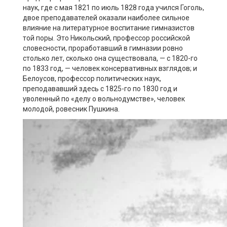
наук, где с мая 1821 по июль 1828 года учился Гоголь,
двое преподавателей оказали наиболее сильное
влияние на литературное воспитание гимназистов
той поры. Это Никольский, профессор российской
словесности, проработавший в гимназии ровно
столько лет, сколько она существовала, — с 1820-го
по 1833 год, — человек консервативных взглядов; и
Белоусов, профессор политических наук,
преподававший здесь с 1825-го по 1830 год и
уволенный по «делу о вольнодумстве», человек
молодой, ровесник Пушкина.