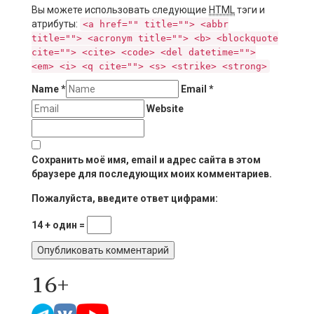
Вы можете использовать следующие
HTML
тэги и
атрибуты:
<a href="" title=""> <abbr
title=""> <acronym title=""> <b> <blockquote
cite=""> <cite> <code> <del datetime="">
<em> <i> <q cite=""> <s> <strike> <strong>
Name
*
Email
*
Website
Сохранить моё имя, email и адрес сайта в этом
браузере для последующих моих комментариев.
Пожалуйста, введите ответ цифрами:
14 + один =
16+