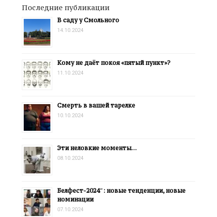
Последние публикации
В саду у Смольного
14.10.2024
Кому не даёт покоя «пятый пункт»?
11.10.2024
Смерть в вашей тарелке
10.10.2024
Эти неловкие моменты…
08.10.2024
Белфест-2024″: новые тенденции, новые
номинации
07.10.2024