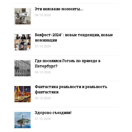
Эти неловкие моменты…
08.10.2024
Белфест-2024″: новые тенденции, новые
номинации
07.10.2024
Где поселился Гоголь по приезде в
Петербург?
04.10.2024
Фантастика реальности и реальность
фантастики
03.10.2024
Здорово съездили!
01.10.2024