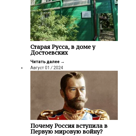
Старая Русса, в доме у
Достоевских
Читать далее
→
Август
01
/
2024
Почему Россия вступила в
Первую мировую войну?