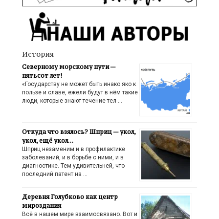
История
Северному морскому пути —
пятьсот лет!
«Государству не может быть инако яко к
пользе и славе, ежели будут в нём такие
люди, которые знают течение тел …
Откуда что взялось? Шприц — укол,
укол, ещё укол…
Шприц незаменим и в профилактике
заболеваний, и в борьбе с ними, и в
диагностике. Тем удивительней, что
последний патент на …
Деревня Голубково как центр
мироздания
Всё в нашем мире взаимосвязано. Вот и