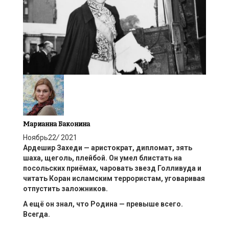
Марианна Баконина
Ноябрь
22
/
2021
Ардешир Захеди — аристократ, дипломат, зять
шаха, щеголь, плейбой. Он умел блистать на
посольских приёмах, чаровать звезд Голливуда и
читать Коран исламским террористам, уговаривая
отпустить заложников.
А ещё он знал, что Родина — превыше всего.
Всегда.