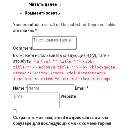
Читать далее
→
Комментировать
Your email address will not be published. Required fields
are marked
*
Comment
Вы можете использовать следующие
HTML
тэги и
атрибуты:
<a href="" title=""> <abbr
title=""> <acronym title=""> <b> <blockquote
cite=""> <cite> <code> <del datetime="">
<em> <i> <q cite=""> <s> <strike> <strong>
Name
*
Email
*
Website
Сохранить моё имя, email и адрес сайта в этом
браузере для последующих моих комментариев.