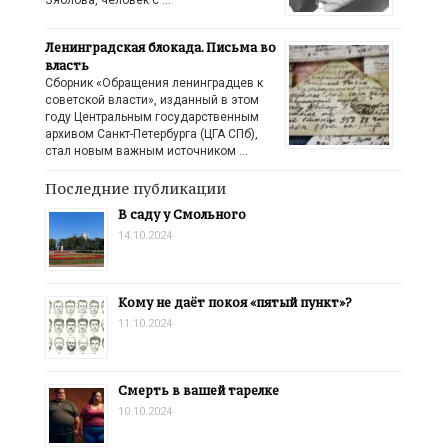
Ленинградская блокада. Письма во
власть
Сборник «Обращения ленинградцев к
советской власти», изданный в этом
году Центральным государственным
архивом Санкт-Петербурга (ЦГА СПб),
стал новым важным источником …
Последние публикации
В саду у Смольного
14.10.2024
Кому не даёт покоя «пятый пункт»?
11.10.2024
Смерть в вашей тарелке
10.10.2024