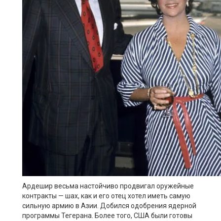
Ардешир весьма настойчиво продвигал оружейные
контракты — шах, как и его отец хотел иметь самую
сильную армию в Азии. Добился одобрения ядерной
программы Тегерана. Более того, США были готовы