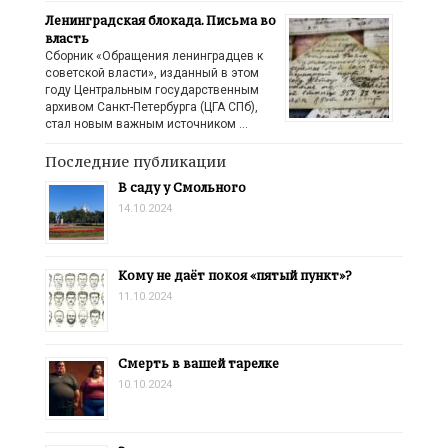
Ленинградская блокада. Письма во
власть
Сборник «Обращения ленинградцев к
советской власти», изданный в этом
году Центральным государственным
архивом Санкт-Петербурга (ЦГА СПб),
стал новым важным источником …
Последние публикации
В саду у Смольного
14.10.2024
Кому не даёт покоя «пятый пункт»?
11.10.2024
Смерть в вашей тарелке
10.10.2024