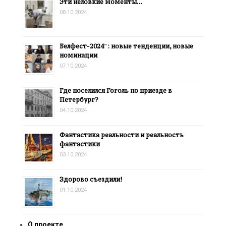
Эти неловкие моменты…
08.10.2024
Белфест-2024″: новые тенденции, новые
номинации
07.10.2024
Где поселился Гоголь по приезде в
Петербург?
04.10.2024
Фантастика реальности и реальность
фантастики
03.10.2024
Здорово съездили!
01.10.2024
О проекте