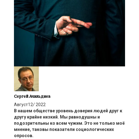
Сергей Ачильдиев
Август
12
/
2022
В нашем обществе уровень доверия людей друг к
другу
крайне
низкий. Мы равнодушны и
подозрительны ко всем чужим. Это не только моё
мнение, таковы показатели социологических
опросов.