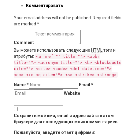
Комментировать
Your email address will not be published. Required fields
are marked
*
Comment
Вы можете использовать следующие
HTML
тэги и
атрибуты:
<a href="" title=""> <abbr
title=""> <acronym title=""> <b> <blockquote
cite=""> <cite> <code> <del datetime="">
<em> <i> <q cite=""> <s> <strike> <strong>
Name
*
Email
*
Website
Сохранить моё имя, email и адрес сайта в этом
браузере для последующих моих комментариев.
Пожалуйста, введите ответ цифрами: