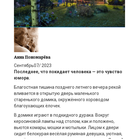
Анна Пономарёва
Сентябрь
07
/
2023
Последнее, что покидает человека — это чувство
юмора.
Благостная тишина позднего летнего вечера рекой
вливается в открытую дверь маленького
старенького домика, окружённого хороводом
благоухающих ёлочек.
В домике играют в подкидного дурака. Вокруг
керосиновой лампы над столом, как и положено,
вьются комары, мошки и мотыльки. Лицом к двери
сидит белокурая весёлая румяная девушка, уютная,