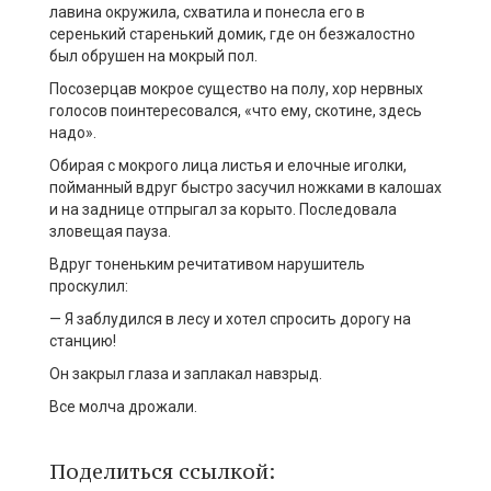
лавина окружила, схватила и понесла его в
серенький старенький домик, где он безжалостно
был обрушен на мокрый пол.
Посозерцав мокрое существо на полу, хор нервных
голосов поинтересовался, «что ему, скотине, здесь
надо».
Обирая с мокрого лица листья и елочные иголки,
пойманный вдруг быстро засучил ножками в калошах
и на заднице отпрыгал за корыто. Последовала
зловещая пауза.
Вдруг тоненьким речитативом нарушитель
проскулил:
— Я заблудился в лесу и хотел спросить дорогу на
станцию!
Он закрыл глаза и заплакал навзрыд.
Все молча дрожали.
Поделиться ссылкой: