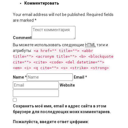
Комментировать
Your email address will not be published. Required fields
are marked
*
Comment
Вы можете использовать следующие
HTML
тэги и
атрибуты:
<a href="" title=""> <abbr
title=""> <acronym title=""> <b> <blockquote
cite=""> <cite> <code> <del datetime="">
<em> <i> <q cite=""> <s> <strike> <strong>
Name
*
Email
*
Website
Сохранить моё имя, email и адрес сайта в этом
браузере для последующих моих комментариев.
Пожалуйста, введите ответ цифрами: