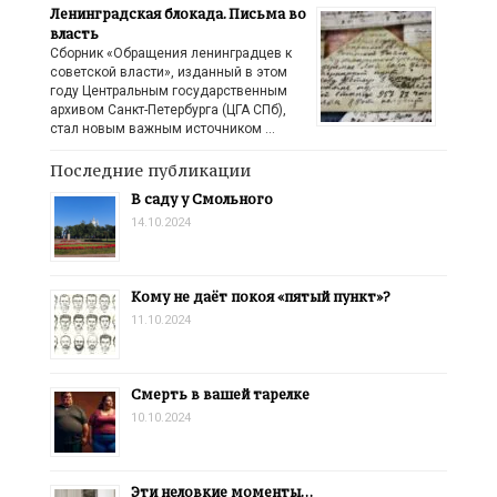
Ленинградская блокада. Письма во
власть
Сборник «Обращения ленинградцев к
советской власти», изданный в этом
году Центральным государственным
архивом Санкт-Петербурга (ЦГА СПб),
стал новым важным источником …
Последние публикации
В саду у Смольного
14.10.2024
Кому не даёт покоя «пятый пункт»?
11.10.2024
Смерть в вашей тарелке
10.10.2024
Эти неловкие моменты…