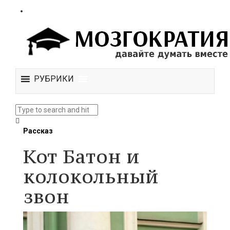
РУБРИКИ
Рассказ
Кот Батон и
колокольный
звон