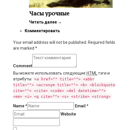
Часы урочные
Читать далее
→
Комментировать
Your email address will not be published. Required fields
are marked
*
Comment
Вы можете использовать следующие
HTML
тэги и
атрибуты:
<a href="" title=""> <abbr
title=""> <acronym title=""> <b> <blockquote
cite=""> <cite> <code> <del datetime="">
<em> <i> <q cite=""> <s> <strike> <strong>
Name
*
Email
*
Website