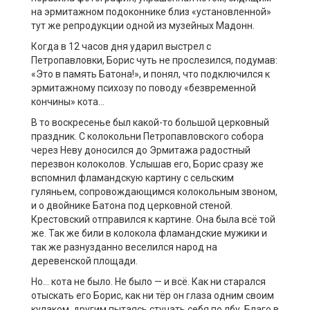
на эрмитажном подоконнике близ «установленной»
тут же репродукции одной из музейных Мадонн.
Когда в 12 часов дня ударил выстрел с
Петропавловки, Борис чуть не прослезился, подумав:
«Это в память Батона!», и понял, что подключился к
эрмитажному психозу по поводу «безвременной
кончины» кота…
В то воскресенье был какой-то большой церковный
праздник. С колокольни Петропавловского собора
через Неву доносился до Эрмитажа радостный
перезвон колоколов. Услышав его, Борис сразу же
вспомнил фламандскую картину с сельским
гуляньем, сопровождающимся колокольным звоном,
и о двойнике Батона под церковной стеной.
Крестовский отправился к картине. Она была всё той
же. Так же били в колокола фламандские мужики и
так же разнузданно веселился народ на
деревенской площади.
Но… кота не было. Не было — и всё. Как ни старался
отыскать его Борис, как ни тёр он глаза одним своим
кулаком, другим пытаясь стучать себя по лбу. Благо в