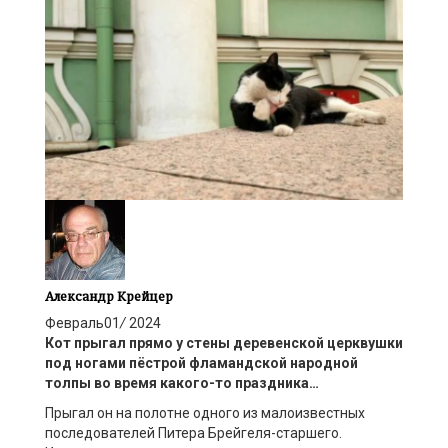
Александр Крейцер
Февраль
01
/
2024
Кот прыгал прямо у стены деревенской церквушки
под ногами пёстрой фламандской народной
толпы во время какого-то праздника…
Прыгал он на полотне одного из малоизвестных
последователей Питера Брейгеля-старшего.