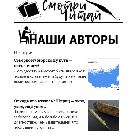
История
Северному морскому пути —
пятьсот лет!
«Государству не может быть инако яко к
пользе и славе, ежели будут в нём такие
люди, которые знают течение тел …
Откуда что взялось? Шприц — укол,
укол, ещё укол…
Шприц незаменим и в профилактике
заболеваний, и в борьбе с ними, и в
диагностике. Тем удивительней, что
последний патент на …