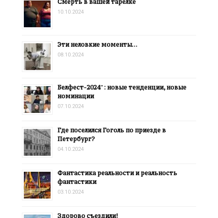
Смерть в вашей тарелке
10.10.2024
Эти неловкие моменты…
08.10.2024
Белфест-2024″: новые тенденции, новые
номинации
07.10.2024
Где поселился Гоголь по приезде в
Петербург?
04.10.2024
Фантастика реальности и реальность
фантастики
03.10.2024
Здорово съездили!